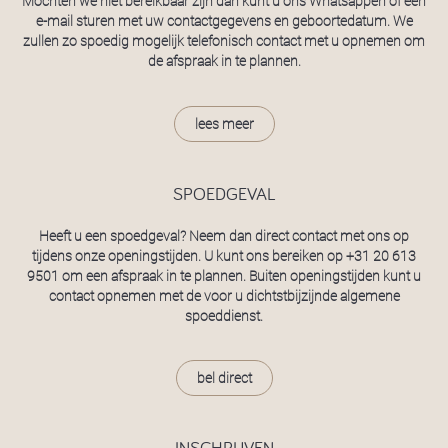
Mochten we niet bereikbaar zijn dan kunt u ons Whatsappen of een
e-mail sturen met uw contactgegevens en geboortedatum. We
zullen zo spoedig mogelijk telefonisch contact met u opnemen om
de afspraak in te plannen.
lees meer
SPOEDGEVAL
Heeft u een spoedgeval? Neem dan direct contact met ons op
tijdens onze openingstijden. U kunt ons bereiken op
+31 20 613
9501
om een afspraak in te plannen. Buiten openingstijden kunt u
contact opnemen met de voor u dichtstbijzijnde algemene
spoeddienst.
bel direct
INSCHRIJVEN