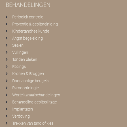
BEHANDELINGEN
Periodiek controle
Preventie & gebitsreiniging
Kindertandheelkunde
Angst begeleiding
Sealen
Vullingen
Tanden bleken
Facings
Kronen & Bruggen
Doorzichtige beugels
Parodontologie
Wortelkanaalbehandelingen
Behandeling gebitsslijtage
Implantaten
Verdoving
Trekken van tand of kies