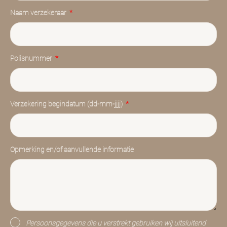
Naam verzekeraar
Polisnummer
Verzekering begindatum (dd-mm-jjjj)
Opmerking en/of aanvullende informatie
Persoonsgegevens die u verstrekt gebruiken wij uitsluitend