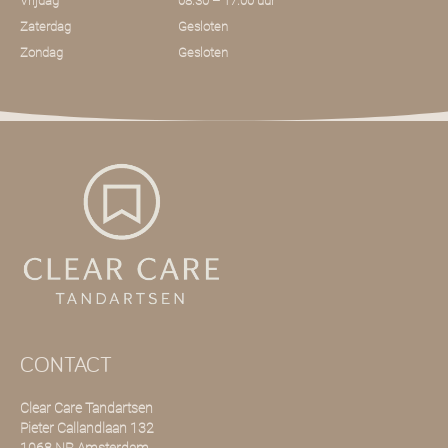
Vrijdag
08.30 – 17.00 uur
Zaterdag
Gesloten
Zondag
Gesloten
CONTACT
Clear Care Tandartsen
Pieter Callandlaan 132