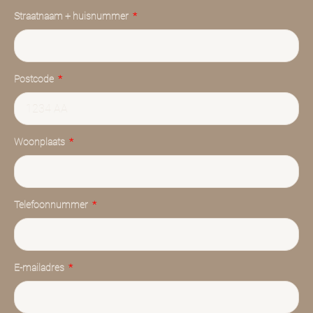
Straatnaam + huisnummer
Postcode
Woonplaats
Telefoonnummer
E-mailadres