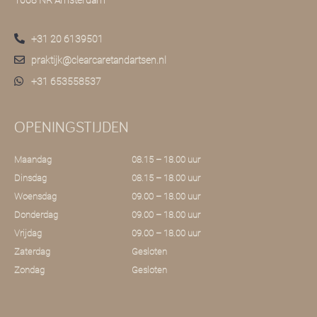
1068 NR Amsterdam
+31 20 6139501
praktijk@clearcaretandartsen.nl
+31 653558537
OPENINGSTIJDEN
Maandag
08.15 – 18.00 uur
Dinsdag
08.15 – 18.00 uur
Woensdag
09.00 – 18.00 uur
Donderdag
09.00 – 18.00 uur
Vrijdag
09.00 – 18.00 uur
Zaterdag
Gesloten
Zondag
Gesloten