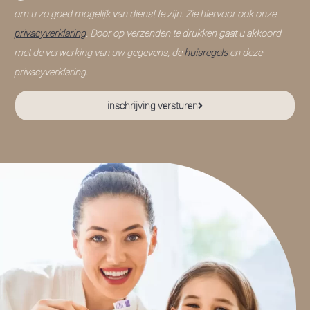
om u zo goed mogelijk van dienst te zijn. Zie hiervoor ook onze
privacyverklaring
. Door op verzenden te drukken gaat u akkoord
met de verwerking van uw gegevens, de
huisregels
en deze
privacyverklaring.
inschrijving versturen