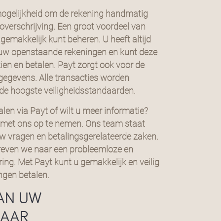
mogelijkheid om de rekening handmatig
overschrijving. Een groot voordeel van
 gemakkelijk kunt beheren. U heeft altijd
n uw openstaande rekeningen en kunt deze
en en betalen. Payt zorgt ook voor de
sgegevens. Alle transacties worden
 de hoogste veiligheidsstandaarden.
alen via Payt of wilt u meer informatie?
 met ons op te nemen. Ons team staat
 uw vragen en betalingsgerelateerde zaken.
streven we naar een probleemloze en
ing. Met Payt kunt u gemakkelijk en veilig
ngen betalen.
AN UW
RAAR