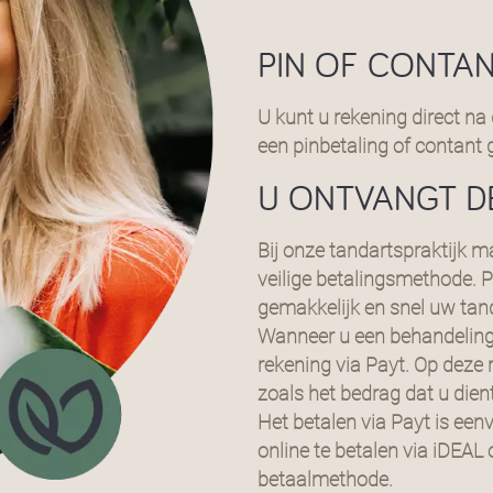
PIN OF CONTA
U kunt u rekening direct n
een pinbetaling of contant 
U ONTVANGT DE
Bij onze tandartspraktijk 
veilige betalingsmethode. 
gemakkelijk en snel uw tan
Wanneer u een behandeling
rekening via Payt. Op deze 
zoals het bedrag dat u dien
Het betalen via Payt is een
online te betalen via iDEAL
betaalmethode.