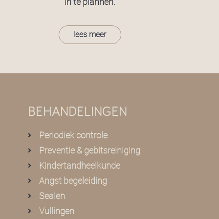
in te plannen.
lees meer
BEHANDELINGEN
Periodiek controle
Preventie & gebitsreiniging
Kindertandheelkunde
Angst begeleiding
Sealen
Vullingen