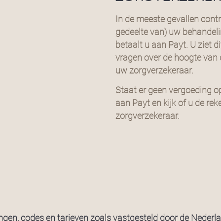
In de meeste gevallen contr
gedeelte van) uw behandelin
betaalt u aan Payt. U ziet di
vragen over de hoogte van
uw zorgverzekeraar.
Staat er geen vergoeding o
aan Payt en kijk of u de rek
zorgverzekeraar.
ingen, codes en tarieven zoals vastgesteld door de Nederl