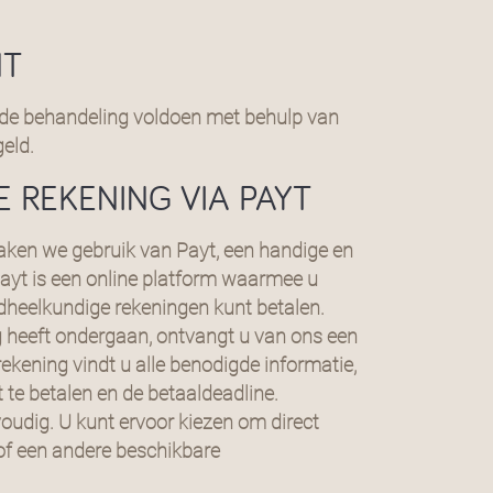
NT
a de behandeling voldoen met behulp van
geld.
 REKENING VIA PAYT
maken we gebruik van Payt, een handige en
Payt is een online platform waarmee u
dheelkundige rekeningen kunt betalen.
 heeft ondergaan, ontvangt u van ons een
rekening vindt u alle benodigde informatie,
t te betalen en de betaaldeadline.
voudig. U kunt ervoor kiezen om direct
 of een andere beschikbare