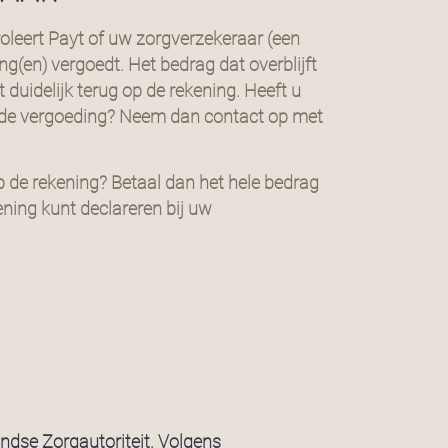
oleert Payt of uw zorgverzekeraar (een
g(en) vergoedt. Het bedrag dat overblijft
t duidelijk terug op de rekening. Heeft u
 de vergoeding? Neem dan contact op met
p de rekening? Betaal dan het hele bedrag
ening kunt declareren bij uw
andse Zorgautoriteit. Volgens