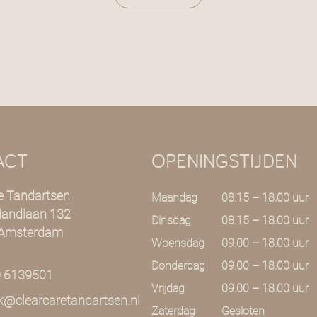
ACT
OPENINGSTIJDEN
e Tandartsen
Maandag
08.15 – 18.00 uur
llandlaan 132
Dinsdag
08.15 – 18.00 uur
 Amsterdam
Woensdag
09.00 – 18.00 uur
Donderdag
09.00 – 18.00 uur
0 6139501
Vrijdag
09.00 – 18.00 uur
jk@clearcaretandartsen.nl
Zaterdag
Gesloten