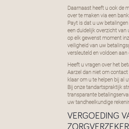
Daarnaast heeft u ook de 
over te maken via een bank
Payt is dat u uw betalingen
een duidelijk overzicht va
op elk gewenst moment inzi
veiligheid van uw betaling
versleuteld en voldoen aan
Heeft u vragen over het bet
Aarzel dan niet om contact
klaar om u te helpen bij al
Bij onze tandartspraktijk 
transparante betalingservar
uw tandheelkundige rekeni
VERGOEDING V
ZORGVERZEKE